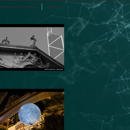
roducts & Services
More