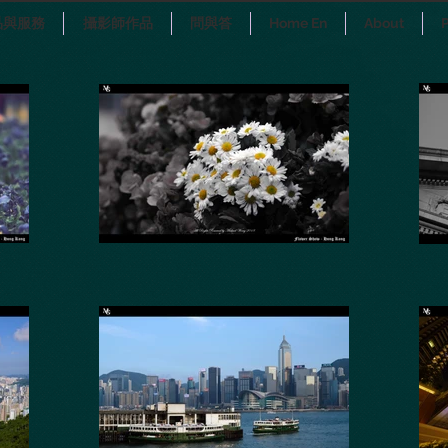
品與服務
攝影師作品
問與答
Home En
About
P